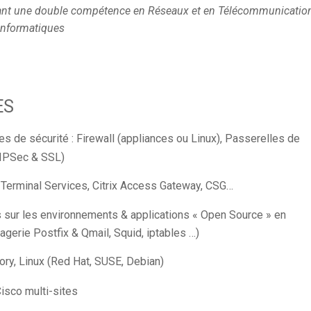
yant une double compétence en Réseaux et en Télécommunicatio
 Informatiques
ES
es de sécurité : Firewall (appliances ou Linux), Passerelles de
(IPSec & SSL)
, Terminal Services, Citrix Access Gateway, CSG…
 sur les environnements & applications « Open Source » en
gerie Postfix & Qmail, Squid, iptables …)
ry, Linux (Red Hat, SUSE, Debian)
isco multi-sites