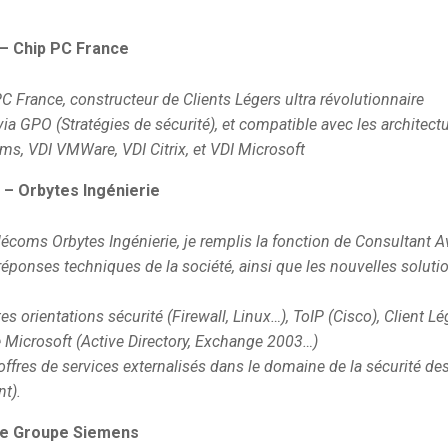
– Chip PC France
C France, constructeur de Clients Légers ultra révolutionnaire
 via GPO (Stratégies de sécurité), et compatible avec les architect
ms, VDI VMWare, VDI Citrix, et VDI Microsoft
– Orbytes Ingénierie
écoms Orbytes Ingénierie, je remplis la fonction de Consultant A
réponses techniques de la société, ainsi que les nouvelles soluti
es orientations sécurité (Firewall, Linux…), ToIP (Cisco), Client Lé
ue Microsoft (Active Directory, Exchange 2003…)
 offres de services externalisés dans le domaine de la sécurité de
t).
he Groupe Siemens