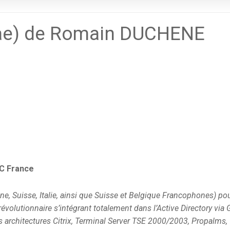
tae) de Romain DUCHENE
PC France
, Suisse, Italie, ainsi que Suisse et Belgique Francophones) po
révolutionnaire s’intégrant totalement dans l’Active Directory via
es architectures Citrix, Terminal Server TSE 2000/2003, Propalms,