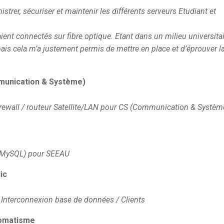
strer, sécuriser et maintenir les différents serveurs Etudiant et
ient connectés sur fibre optique. Etant dans un milieu universitai
ais cela m’a justement permis de mettre en place et d’éprouver l
mmunication & Système)
rewall / routeur Satellite/LAN pour CS (Communication & Systèm
P/MySQL) pour SEEAU
ic
c. Interconnexion base de données / Clients
tomatisme