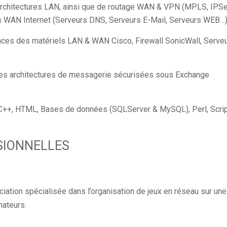
chitectures LAN, ainsi que de routage WAN & VPN (MPLS, IPSe
res WAN Internet (Serveurs DNS, Serveurs E-Mail, Serveurs WEB…
ces des matériels LAN & WAN Cisco, Firewall SonicWall, Serve
es architectures de messagerie sécurisées sous Exchange
 C++, HTML, Bases de données (SQLServer & MySQL), Perl, Scri
SIONNELLES
ation spécialisée dans l’organisation de jeux en réseau sur une
nateurs.