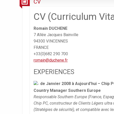
CV
CV (Curriculum Vi
Romain DUCHENE
7 Allée Jacques Bainville
94300 VINCENNES
FRANCE
+33(0)682 290 700
romain@duchene.fr
EXPERIENCES
de Janvier 2008 à Aujourd’hui – Chip 
Country Manager Southern Europe
Responsable Southern Europe (France, Espagne
Chip PC, constructeur de Clients Légers ultra 
(Stratégies de sécurité), et compatible avec l