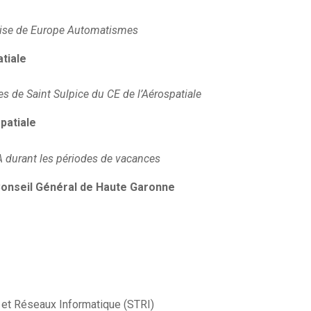
prise de Europe Automatismes
atiale
es de Saint Sulpice du CE de l’Aérospatiale
patiale
durant les périodes de vacances
, Conseil Général de Haute Garonne
et Réseaux Informatique (STRI)