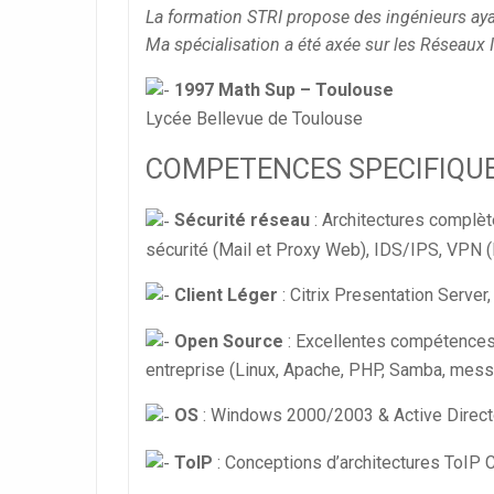
La formation STRI propose des ingénieurs a
Ma spécialisation a été axée sur les Réseaux
1997 Math Sup – Toulouse
Lycée Bellevue de Toulouse
COMPETENCES SPECIFIQU
Sécurité réseau
: Architectures complèt
sécurité (Mail et Proxy Web), IDS/IPS, VPN 
Client Léger
: Citrix Presentation Server
Open Source
: Excellentes compétences
entreprise (Linux, Apache, PHP, Samba, messa
OS
: Windows 2000/2003 & Active Directo
ToIP
: Conceptions d’architectures ToIP C