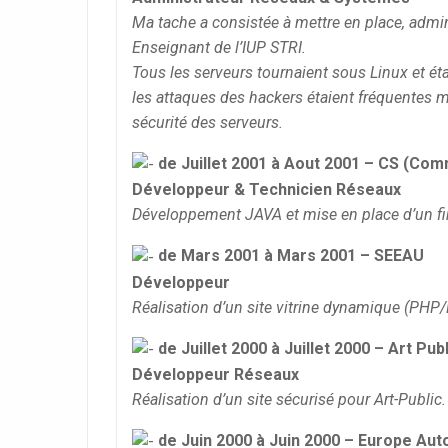
Ma tache a consistée à mettre en place, admini
Enseignant de l’IUP STRI.
Tous les serveurs tournaient sous Linux et éta
les attaques des hackers étaient fréquentes m
sécurité des serveurs.
de Juillet 2001 à Aout 2001 – CS (Co
Développeur & Technicien Réseaux
Développement JAVA et mise en place d’un fi
de Mars 2001 à Mars 2001 – SEEAU
Développeur
Réalisation d’un site vitrine dynamique (PH
de Juillet 2000 à Juillet 2000 – Art Publ
Développeur Réseaux
Réalisation d’un site sécurisé pour Art-Publi
de Juin 2000 à Juin 2000 – Europe Au