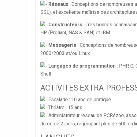
Réseaux
: Conceptions de nombreuses ar
SSL), et excellente maîtrise des architectu
Constructeurs
: Très bonnes connaissan
HP (Proliant, NAS & SAN) et IBM
Messagerie
: Conceptions de nombreus
2000/2003 et/ou Linux
Langages de programmation
: PHP, C,
Shell
ACTIVITES EXTRA-PROFES
Escalade : 10 ans de pratique
Théâtre : 15 ans
Administrateur réseau de PCRézoo, associ
durée de 2 jours, regroupant plus de 600 ordi