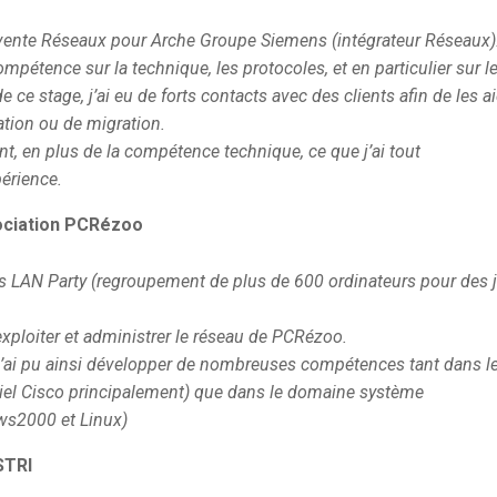
vente Réseaux pour Arche Groupe Siemens (intégrateur Réseaux)
étence sur la technique, les protocoles, et en particulier sur l
ce stage, j’ai eu de forts contacts avec des clients afin de les a
ation ou de migration.
sont, en plus de la compétence technique, ce que j’ai tout
périence.
ociation PCRézoo
s LAN Party (regroupement de plus de 600 ordinateurs pour des 
exploiter et administrer le réseau de PCRézoo.
 j’ai pu ainsi développer de nombreuses compétences tant dans l
el Cisco principalement) que dans le domaine système
ws2000 et Linux)
STRI