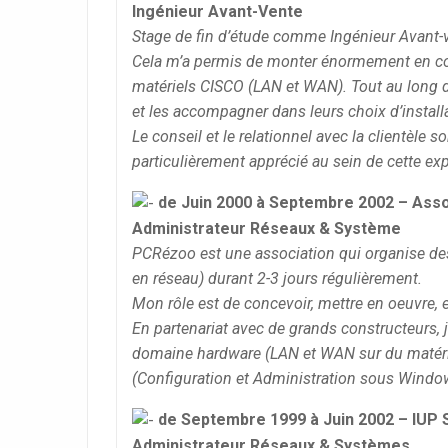
Ingénieur Avant-Vente
Stage de fin d’étude comme Ingénieur Avant-
Cela m’a permis de monter énormement en comp
matériels CISCO (LAN et WAN). Tout au long de 
et les accompagner dans leurs choix d’install
Le conseil et le relationnel avec la clientèle 
particulièrement apprécié au sein de cette ex
de Juin 2000 à Septembre 2002 – Ass
Administrateur Réseaux & Système
PCRézoo est une association qui organise de
en réseau) durant 2-3 jours régulièrement.
Mon rôle est de concevoir, mettre en oeuvre, 
En partenariat avec de grands constructeurs,
domaine hardware (LAN et WAN sur du matéri
(Configuration et Administration sous Windo
de Septembre 1999 à Juin 2002 – IUP 
Administrateur Réseaux & Systèmes