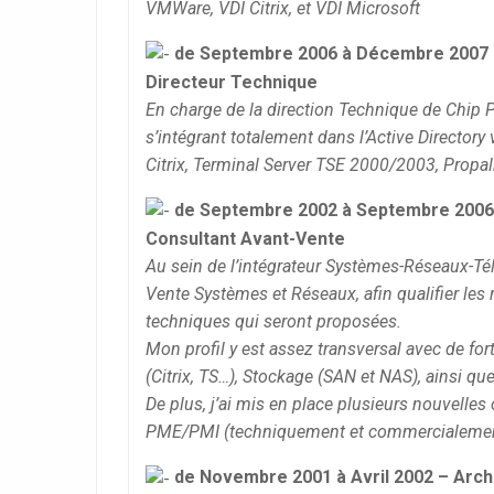
VMWare, VDI Citrix, et VDI Microsoft
de Septembre 2006 à Décembre 2007 
Directeur Technique
En charge de la direction Technique de Chip P
s’intégrant totalement dans l’Active Directory
Citrix, Terminal Server TSE 2000/2003, Propal
de Septembre 2002 à Septembre 2006 
Consultant Avant-Vente
Au sein de l’intégrateur Systèmes-Réseaux-Tél
Vente Systèmes et Réseaux, afin qualifier les 
techniques qui seront proposées.
Mon profil y est assez transversal avec de fort
(Citrix, TS…), Stockage (SAN et NAS), ainsi q
De plus, j’ai mis en place plusieurs nouvelles
PME/PMI (techniquement et commercialemen
de Novembre 2001 à Avril 2002 – Arc