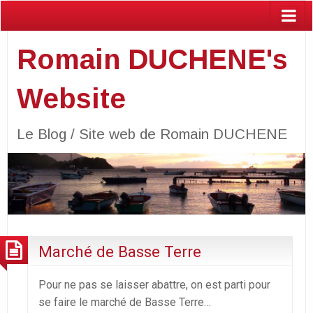
Romain DUCHENE's
Website
Le Blog / Site web de Romain DUCHENE
Marché de Basse Terre
Pour ne pas se laisser abattre, on est parti pour
se faire le marché de Basse Terre…