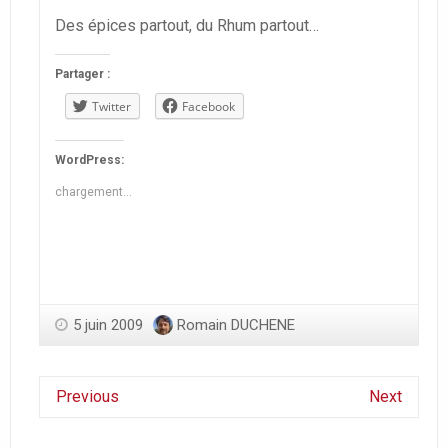
Des épices partout, du Rhum partout…
Partager :
Twitter
Facebook
WordPress:
chargement…
5 juin 2009
Romain DUCHENE
Previous
Next