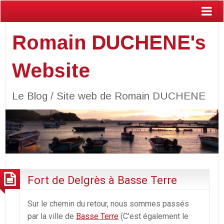
Romain DUCHENE's
Website
Le Blog / Site web de Romain DUCHENE
Fort de Delgrès à Basse Terre
Sur le chemin du retour, nous sommes passés
par la ville de
Basse Terre
(C’est également le